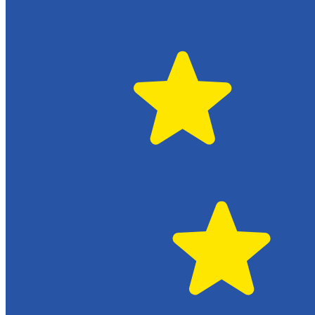
Byte av vindruta