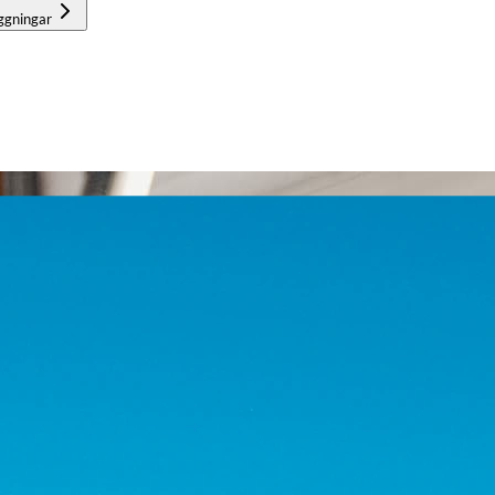
ggningar