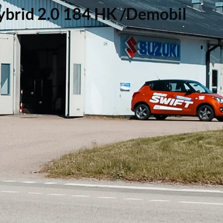
brid 2.0 184 HK /Demobil