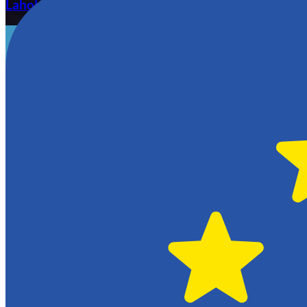
Laholm