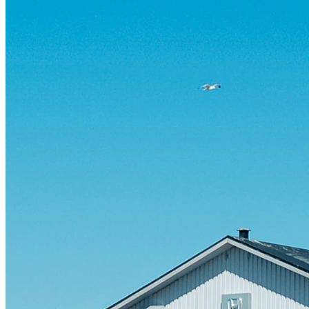
Visa alla bilar i lager