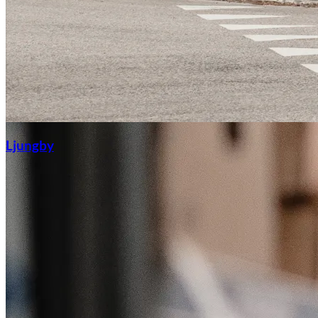
Ljungby