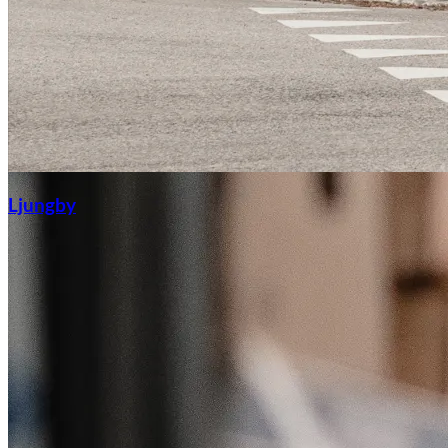
Ljungby