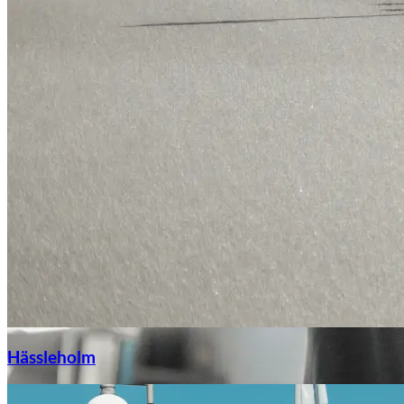
Hässleholm