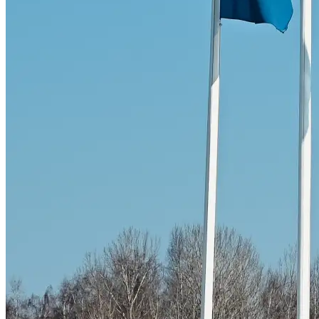
Byte av vindruta