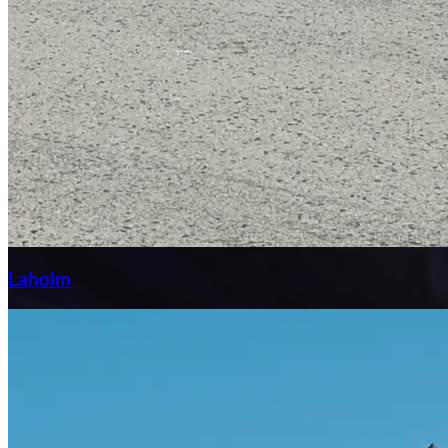
Laga stenskott
Laholm