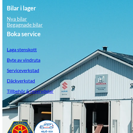
Bilar i lager
Nya bilar
Begagnade bilar
Boka service
Laga stenskott
Byte av vindruta
Serviceverkstad
Däckverkstad
Tillbehör & reservdelar