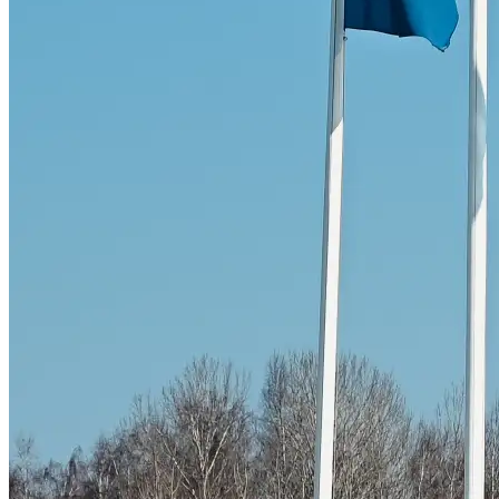
Byte av vindruta