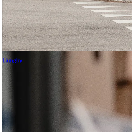
Ljungby