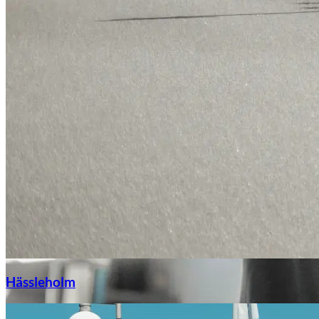
Hässleholm