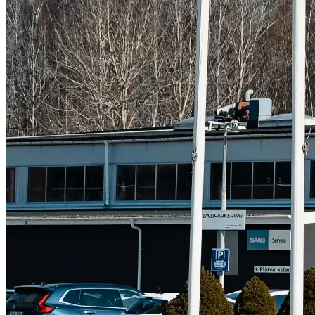
Suzuki
Fordonstyp
Mopedbil
Pickup
Transportbil
Personbil
Visa alla fordon